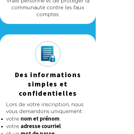
vraie personne et de protéger la
communauté contre les faux
comptes.
​Des informations
simples et
confidentielles
Lors de votre inscription, nous
vous demandons uniquement :
nom et prénom
votre
,
adresse courriel
votre
,
mot de passe
et un
.