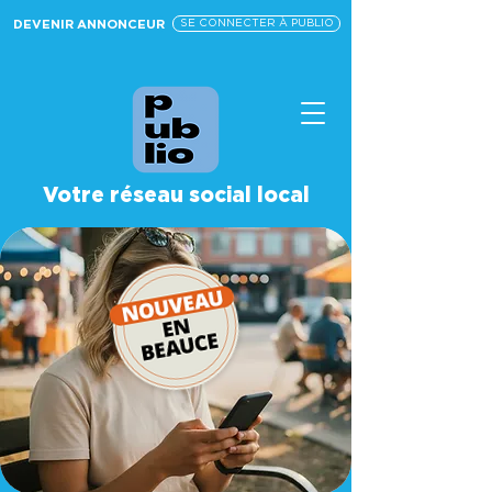
DEVENIR ANNONCEUR
SE CONNECTER À PUBLIO
Votre réseau social local